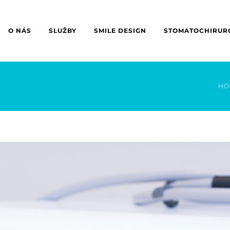
O NÁS
SLUŽBY
SMILE DESIGN
STOMATOCHIRUR
HO