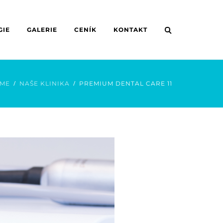
GIE
GALERIE
CENÍK
KONTAKT
ME
NAŠE KLINIKA
PREMIUM DENTAL CARE 11