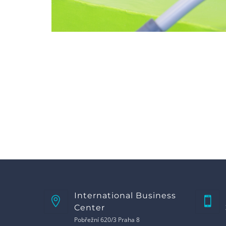
International Business
Center
Pobřežní 620/3 Praha 8