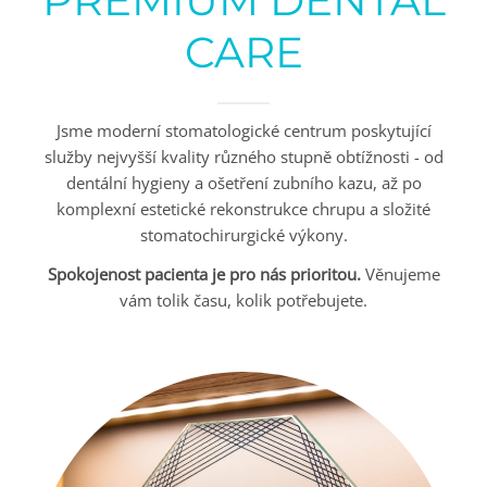
PREMIUM DENTAL
KONTAKT
CARE
Jsme moderní stomatologické centrum poskytující
služby nejvyšší kvality různého stupně obtížnosti - od
dentální hygieny a ošetření zubního kazu, až po
komplexní estetické rekonstrukce chrupu a složité
stomatochirurgické výkony.
Spokojenost pacienta je pro nás prioritou.
Věnujeme
vám tolik času, kolik potřebujete.