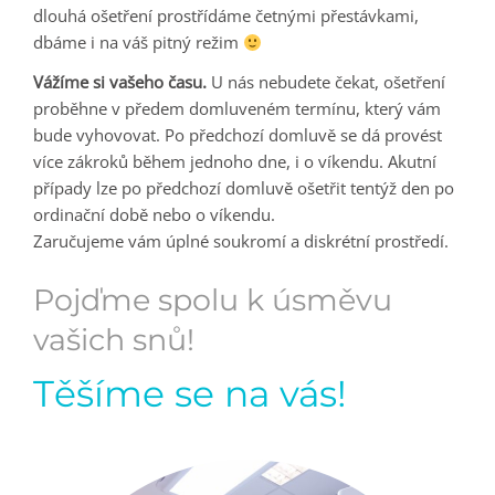
dlouhá ošetření prostřídáme četnými přestávkami,
dbáme i na váš pitný režim
Vážíme si vašeho času.
U nás nebudete čekat, ošetření
proběhne v předem domluveném termínu, který vám
bude vyhovovat. Po předchozí domluvě se dá provést
více zákroků během jednoho dne, i o víkendu. Akutní
případy lze po předchozí domluvě ošetřit tentýž den po
ordinační době nebo o víkendu.
Zaručujeme vám úplné soukromí a diskrétní prostředí.
Pojďme spolu k úsměvu
vašich snů!
Těšíme se na vás!