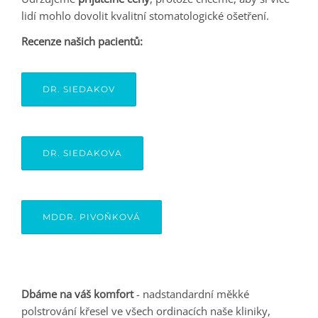
lidí mohlo dovolit kvalitní stomatologické ošetření.
Recenze našich pacientů:
DR. SIEDAKOV
DR. SIEDAKOVA
MDDR. PIVOŇKOVÁ
Dbáme na váš komfort
- nadstandardní měkké
polstrování křesel ve všech ordinacích naše kliniky,