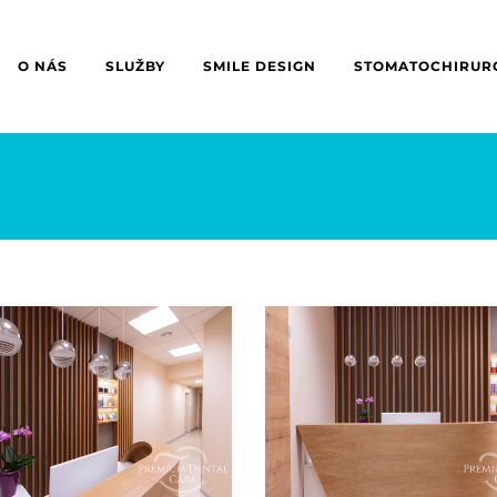
O NÁS
SLUŽBY
SMILE DESIGN
STOMATOCHIRUR