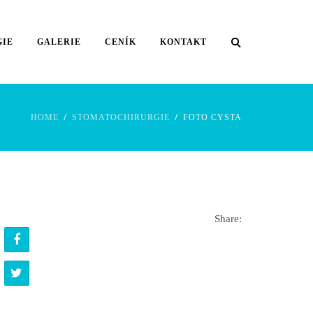
GIE
GALERIE
CENÍK
KONTAKT
HOME
STOMATOCHIRURGIE
FOTO CYSTA
Share: