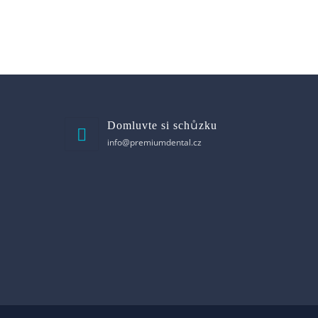
Domluvte si schůzku
info@premiumdental.cz