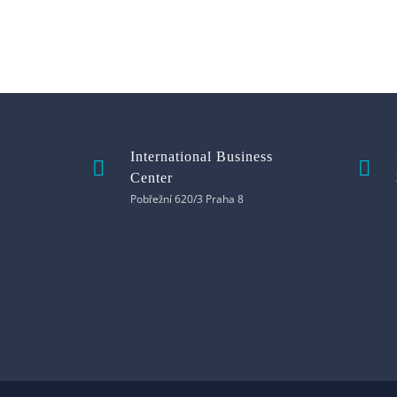
International Business
Center
Pobřežní 620/3 Praha 8