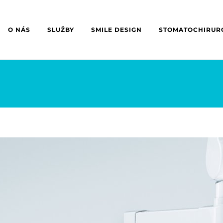
O NÁS
SLUŽBY
SMILE DESIGN
STOMATOCHIRUR