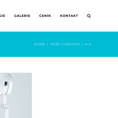
GIE
GALERIE
CENÍK
KONTAKT
HOME
NAŠE VYBAVENÍ
4-2