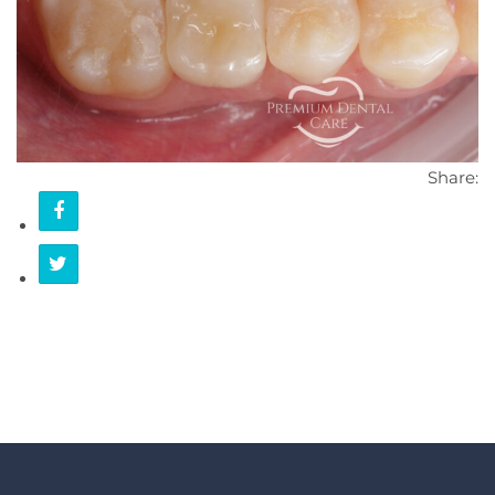
KONTAKT
Share: